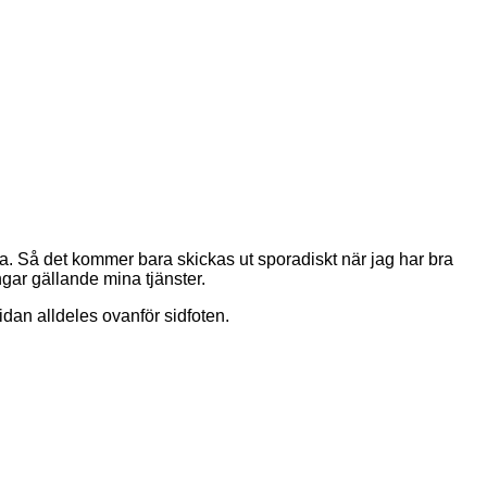
ånga. Så det kommer bara skickas ut sporadiskt när jag har bra
ngar gällande mina tjänster.
idan alldeles ovanför sidfoten.