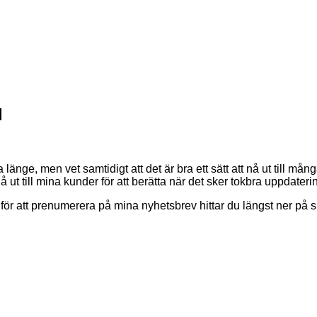
l
a länge, men vet samtidigt att det är bra ett sätt att nå ut till m
å ut till mina kunder för att berätta när det sker tokbra uppdateri
för att prenumerera på mina nyhetsbrev hittar du längst ner på s