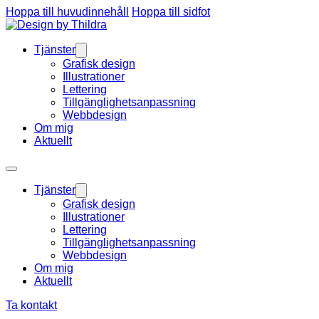
Hoppa till huvudinnehåll
Hoppa till sidfot
Tjänster
Grafisk design
Illustrationer
Lettering
Tillgänglighetsanpassning
Webbdesign
Om mig
Aktuellt
Tjänster
Grafisk design
Illustrationer
Lettering
Tillgänglighetsanpassning
Webbdesign
Om mig
Aktuellt
Ta kontakt