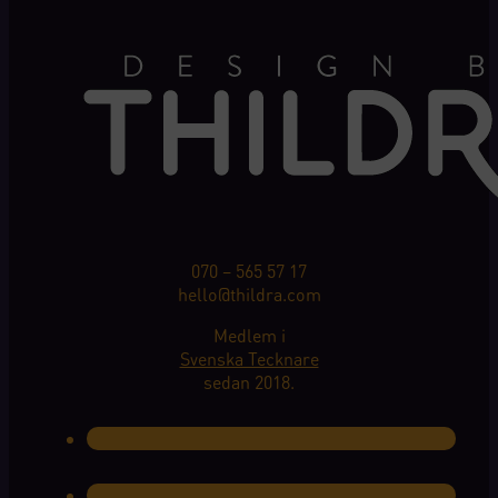
070 – 565 57 17
hello@thildra.com
Medlem i
Svenska Tecknare
sedan 2018.