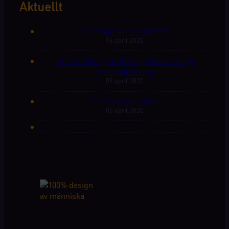
Aktuellt
Företaget är nu vilande!
16 april 2020
Undersökning av företags behov kring
marknadsföring
09 april 2020
Håll Sverige igång!
03 april 2020