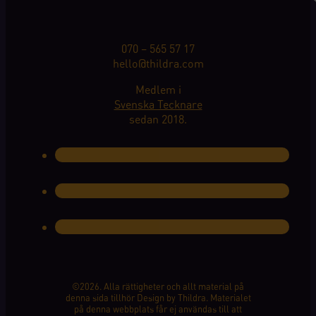
070 – 565 57 17
hello@thildra.com
Medlem i
Svenska Tecknare
sedan 2018.
©2026. Alla rättigheter och allt material på
denna sida tillhör Design by Thildra. Materialet
på denna webbplats får ej användas till att