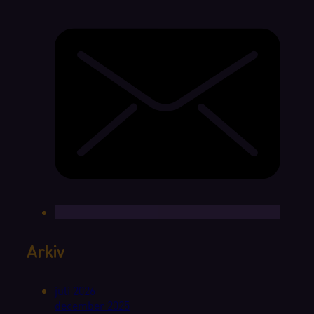
Arkiv
juli 2026
december 2025