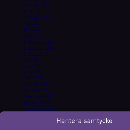
februari 2023
april 2022
februari 2022
maj 2020
april 2020
mars 2020
december 2019
november 2019
augusti 2019
juli 2019
maj 2019
april 2019
mars 2019
februari 2019
januari 2019
november 2018
oktober 2018
september 2018
augusti 2018
Hantera samtycke