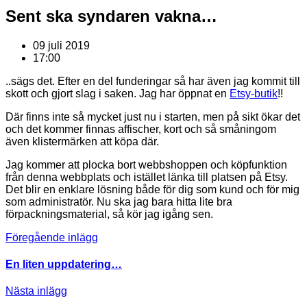
Sent ska syndaren vakna…
09 juli 2019
17:00
..sägs det. Efter en del funderingar så har även jag kommit till
skott och gjort slag i saken. Jag har öppnat en
Etsy-butik
!!
Där finns inte så mycket just nu i starten, men på sikt ökar det
och det kommer finnas affischer, kort och så småningom
även klistermärken att köpa där.
Jag kommer att plocka bort webbshoppen och köpfunktion
från denna webbplats och istället länka till platsen på Etsy.
Det blir en enklare lösning både för dig som kund och för mig
som administratör. Nu ska jag bara hitta lite bra
förpackningsmaterial, så kör jag igång sen.
Föregående inlägg
En liten uppdatering…
Nästa inlägg