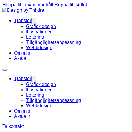
Hoppa till huvudinnehåll
Hoppa till sidfot
Tjänster
Grafisk design
Illustrationer
Lettering
Tillgänglighetsanpassning
Webbdesign
Om mig
Aktuellt
Tjänster
Grafisk design
Illustrationer
Lettering
Tillgänglighetsanpassning
Webbdesign
Om mig
Aktuellt
Ta kontakt