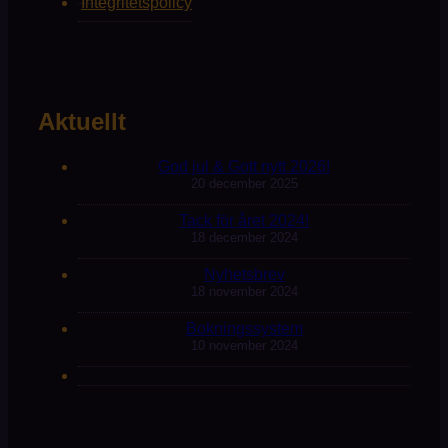
Integritetspolicy
Aktuellt
God jul & Gott nytt 2026!
20 december 2025
Tack för året 2024!
18 december 2024
Nyhetsbrev
18 november 2024
Bokningssystem
10 november 2024