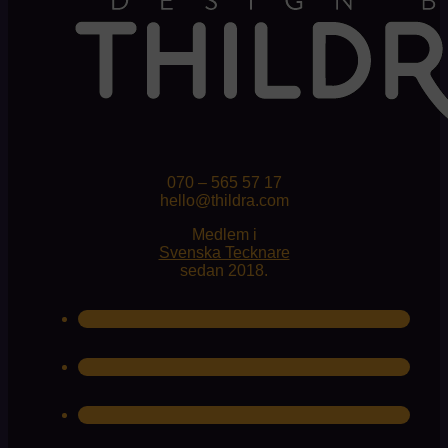
070 – 565 57 17
hello@thildra.com
Medlem i
Svenska Tecknare
sedan 2018.