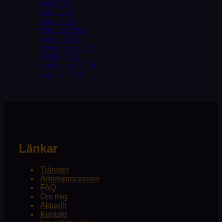
maj 2019
april 2019
mars 2019
februari 2019
januari 2019
november 2018
oktober 2018
september 2018
augusti 2018
Länkar
Tjänster
Arbetsprocessen
FAQ
Om mig
Aktuellt
Kontakt