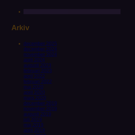
Arkiv
december 2025
december 2024
november 2024
april 2024
augusti 2023
februari 2023
april 2022
februari 2022
maj 2020
april 2020
mars 2020
december 2019
november 2019
augusti 2019
juli 2019
maj 2019
april 2019