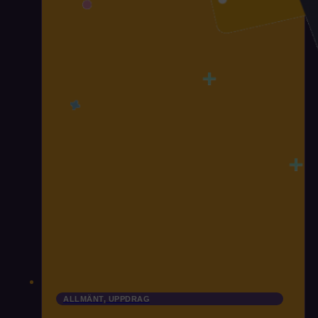
ALLMÄNT, UPPDRAG