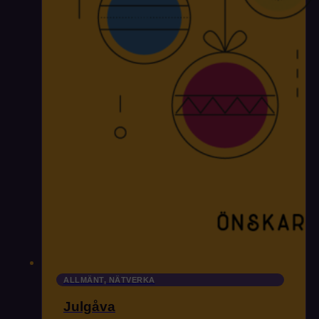
ALLMÄNT, NÄTVERKA
Julgåva