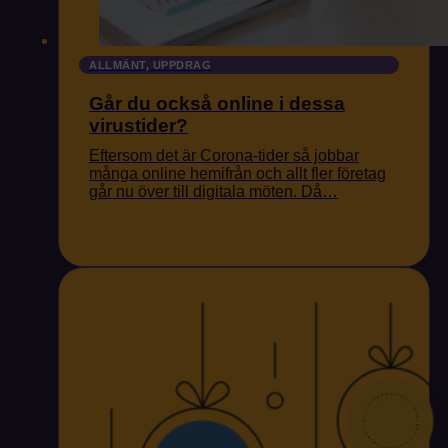
ALLMÄNT, UPPDRAG
Går du också online i dessa
virustider?
Eftersom det är Corona-tider så jobbar
många online hemifrån och allt fler företag
går nu över till digitala möten. Då…