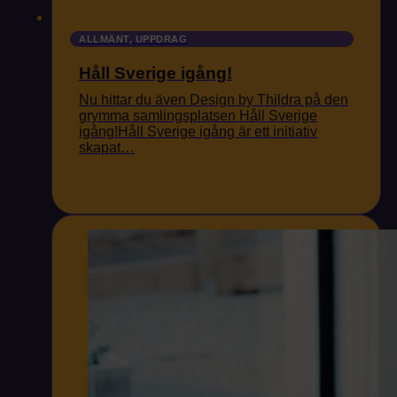
ALLMÄNT, UPPDRAG
Håll Sverige igång!
Nu hittar du även Design by Thildra på den
grymma samlingsplatsen Håll Sverige
igång!Håll Sverige igång är ett initiativ
skapat…