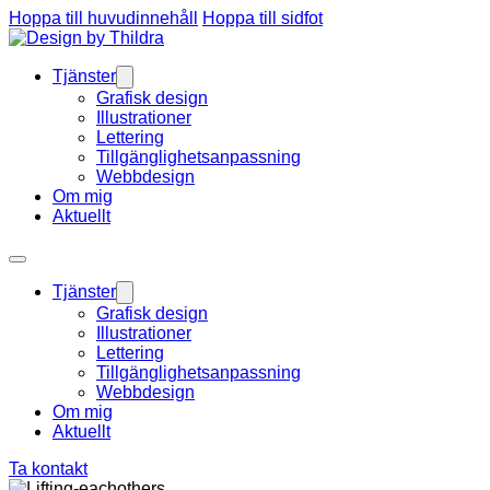
Hoppa till huvudinnehåll
Hoppa till sidfot
Tjänster
Grafisk design
Illustrationer
Lettering
Tillgänglighetsanpassning
Webbdesign
Om mig
Aktuellt
Tjänster
Grafisk design
Illustrationer
Lettering
Tillgänglighetsanpassning
Webbdesign
Om mig
Aktuellt
Ta kontakt