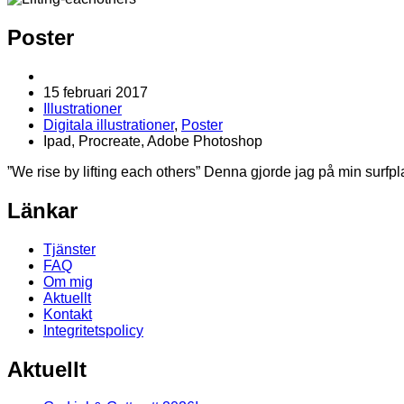
Poster
15 februari 2017
Illustrationer
Digitala illustrationer
,
Poster
Ipad, Procreate, Adobe Photoshop
”We rise by lifting each others” Denna gjorde jag på min surfp
Länkar
Tjänster
FAQ
Om mig
Aktuellt
Kontakt
Integritetspolicy
Aktuellt