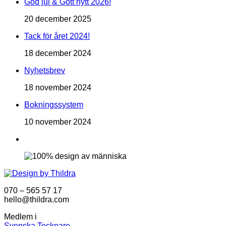
God jul & Gott nytt 2026!
20 december 2025
Tack för året 2024!
18 december 2024
Nyhetsbrev
18 november 2024
Bokningssystem
10 november 2024
070 – 565 57 17
hello@thildra.com
Medlem i
Svenska Tecknare