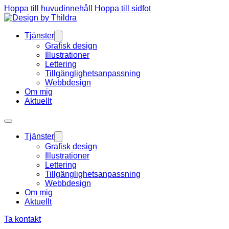
Hoppa till huvudinnehåll
Hoppa till sidfot
Tjänster
Grafisk design
Illustrationer
Lettering
Tillgänglighetsanpassning
Webbdesign
Om mig
Aktuellt
Tjänster
Grafisk design
Illustrationer
Lettering
Tillgänglighetsanpassning
Webbdesign
Om mig
Aktuellt
Ta kontakt