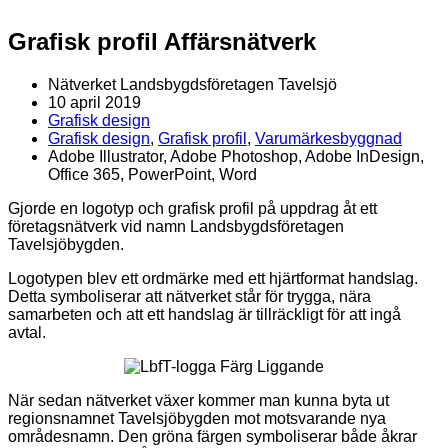
Grafisk profil Affärsnätverk
Nätverket Landsbygdsföretagen Tavelsjö
10 april 2019
Grafisk design
Grafisk design
,
Grafisk profil
,
Varumärkesbyggnad
Adobe Illustrator, Adobe Photoshop, Adobe InDesign,
Office 365, PowerPoint, Word
Gjorde en logotyp och grafisk profil på uppdrag åt ett
företagsnätverk vid namn Landsbygdsföretagen
Tavelsjöbygden.
Logotypen blev ett ordmärke med ett hjärtformat handslag.
Detta symboliserar att nätverket står för trygga, nära
samarbeten och att ett handslag är tillräckligt för att ingå
avtal.
När sedan nätverket växer kommer man kunna byta ut
regionsnamnet Tavelsjöbygden mot motsvarande nya
områdesnamn. Den gröna färgen symboliserar både åkrar