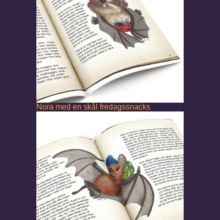
Nora med en skål fredagssnacks