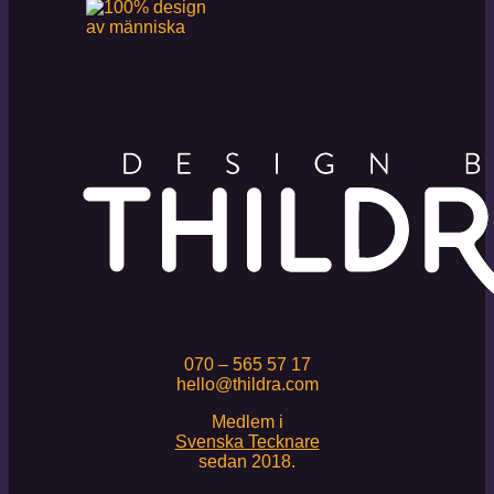
070 – 565 57 17
hello@thildra.com
Medlem i
Svenska Tecknare
sedan 2018.