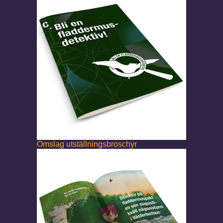
Omslag utställningsbroschyr