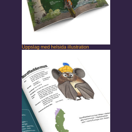
Uppslag med helsida illustration