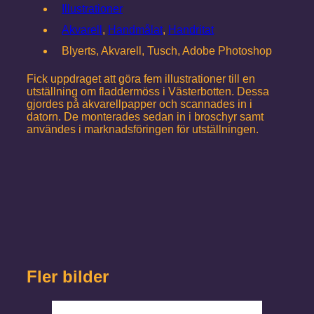
Illustrationer
Akvarell
,
Handmålat
,
Handritat
Blyerts, Akvarell, Tusch, Adobe Photoshop
Fick uppdraget att göra fem illustrationer till en
utställning om fladdermöss i Västerbotten. Dessa
gjordes på akvarellpapper och scannades in i
datorn. De monterades sedan in i broschyr samt
användes i marknadsföringen för utställningen.
Fler bilder