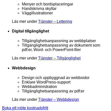
Menyer och bordsplaceringar
Handskrivna skyltar
Väggillustrationer
Läs mer under
Tjänster – Lettering
Digital tillgänglighet
Tillgänglighetsanpassning av webbplatser
Tillgänglighetsanpassning av dokument som
pdf:er, Word- och PowerPoint-filer
Läs mer under
Tjänster – Tillgänglighet
Webbdesign
Design och uppbyggnad av webbsidor
Enklare WordPress-support
Webbadministration
Tillgänglighetsanpassning av pdf:er
Läs mer under
Tjänster – Webbdesign
Boka ett möte kostnadsfritt