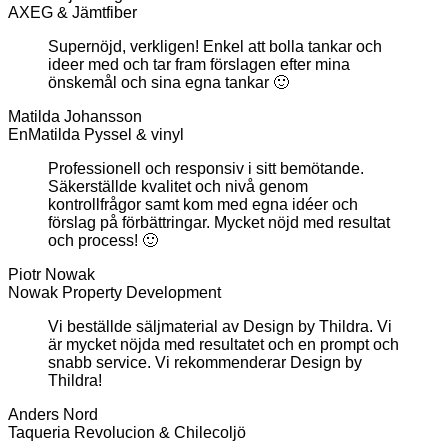
AXEG & Jämtfiber
Supernöjd, verkligen! Enkel att bolla tankar och
ideer med och tar fram förslagen efter mina
önskemål och sina egna tankar 🙂
Matilda Johansson
EnMatilda Pyssel & vinyl
Professionell och responsiv i sitt bemötande.
Säkerställde kvalitet och nivå genom
kontrollfrågor samt kom med egna idéer och
förslag på förbättringar. Mycket nöjd med resultat
och process! 🙂
Piotr Nowak
Nowak Property Development
Vi beställde säljmaterial av Design by Thildra. Vi
är mycket nöjda med resultatet och en prompt och
snabb service. Vi rekommenderar Design by
Thildra!
Anders Nord
Taqueria Revolucion & Chilecoljö