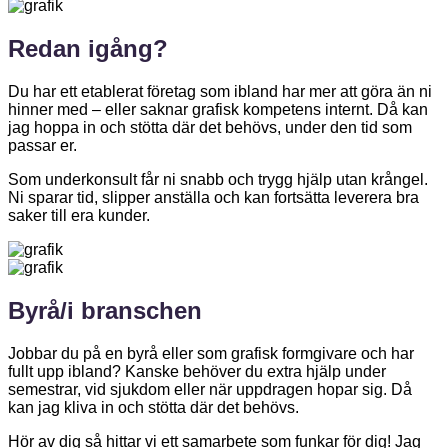
Redan igång?
Du har ett etablerat företag som ibland har mer att göra än ni
hinner med – eller saknar grafisk kompetens internt. Då kan
jag hoppa in och stötta där det behövs, under den tid som
passar er.
Som underkonsult får ni snabb och trygg hjälp utan krångel.
Ni sparar tid, slipper anställa och kan fortsätta leverera bra
saker till era kunder.
Byrå/i branschen
Jobbar du på en byrå eller som grafisk formgivare och har
fullt upp ibland? Kanske behöver du extra hjälp under
semestrar, vid sjukdom eller när uppdragen hopar sig. Då
kan jag kliva in och stötta där det behövs.
Hör av dig så hittar vi ett samarbete som funkar för dig! Jag