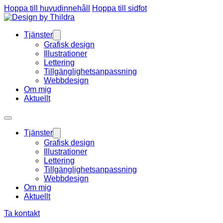
Hoppa till huvudinnehåll
Hoppa till sidfot
Tjänster
Grafisk design
Illustrationer
Lettering
Tillgänglighetsanpassning
Webbdesign
Om mig
Aktuellt
Tjänster
Grafisk design
Illustrationer
Lettering
Tillgänglighetsanpassning
Webbdesign
Om mig
Aktuellt
Ta kontakt