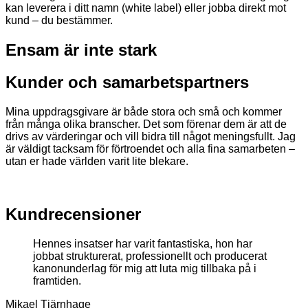
kan leverera i ditt namn (white label) eller jobba direkt mot
kund – du bestämmer.
Ensam är inte stark
Kunder och samarbetspartners
Mina uppdragsgivare är både stora och små och kommer
från många olika branscher. Det som förenar dem är att de
drivs av värderingar och vill bidra till något meningsfullt. Jag
är väldigt tacksam för förtroendet och alla fina samarbeten –
utan er hade världen varit lite blekare.
Kundrecensioner
Hennes insatser har varit fantastiska, hon har
jobbat strukturerat, professionellt och producerat
kanonunderlag för mig att luta mig tillbaka på i
framtiden.
Mikael Tjärnhage