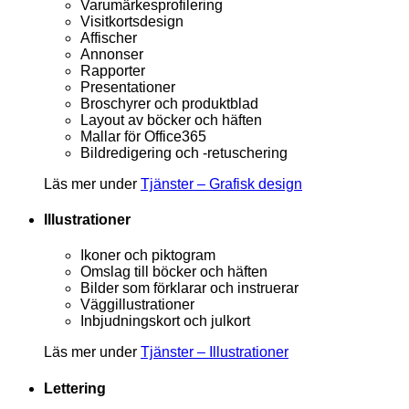
Varumärkesprofilering
Visitkortsdesign
Affischer
Annonser
Rapporter
Presentationer
Broschyrer och produktblad
Layout av böcker och häften
Mallar för Office365
Bildredigering och -retuschering
Läs mer under
Tjänster – Grafisk design
Illustrationer
Ikoner och piktogram
Omslag till böcker och häften
Bilder som förklarar och instruerar
Väggillustrationer
Inbjudningskort och julkort
Läs mer under
Tjänster – Illustrationer
Lettering